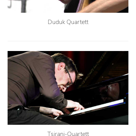
Duduk Quartett
Tsirani-Quartett