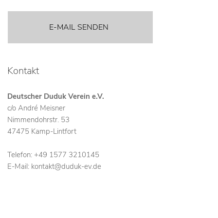
E-MAIL SENDEN
Kontakt
Deutscher Duduk Verein e.V.
c/o André Meisner
Nimmendohrstr. 53
47475 Kamp-Lintfort
Telefon: +49 1577 3210145
E-Mail:
kontakt@duduk-ev.de