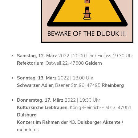
Samstag, 12. März
2022 | 20:00 Uhr / Einlass 19:30 Uhr
Refektorium
, Ostwall 22, 47608
Geldern
Sonntag, 13. März
2022 | 18:00 Uhr
Schwarzer Adler
, Baerler Str. 96, 47495
Rheinberg
Donnerstag, 17. März
2022 | 19:30 Uhr
Kulturkirche Liebfrauen,
König-Heinrich-Platz 3, 47051
Duisburg
Konzert im Rahmen der 43. Duisburger Akzente /
mehr Infos