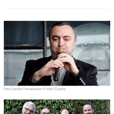
Foto (Vardan Hovanissian) © Marc Gysens