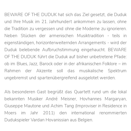
BEWARE OF THE DUDUK hat sich das Ziel gesetzt, die Duduk
und Ihre Musik im 21. Jahrhundert ankommen zu lassen, ohne
die Tradition zu vergessen und ohne die Moderne zu ignorieren.
Neben Stücken der armenischen Musiktradition - teils in
eigenständigen, horizonterweiternden Arrangements - wird der
Duduk belebende Aufbruchstimmung eingehaucht. BEWARE
OF THE DUDUK führt die Duduk auf bisher unbetretene Pfade:
ob im Blues, Jazz, Barock oder in der afrikanischen Folklore – im
Rahmen der Akzente soll das musikalische Spektrum
ungebremst und spartenübergreifend ausgelotet werden.
Als besonderen Gast begrüßt das Quartett rund um die lokal
bekannten Musiker André Meisner, Hovhannes Margaryan,
Giuseppe Mautone und Achim Tang (Improviser in Residence in
Moers im Jahr 2011) den international renommierten
Dudukspieler Vardan Hovanissian aus Belgien.